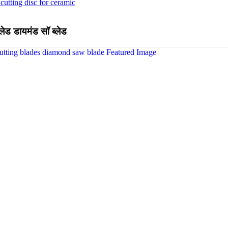
्लेड डायमंड सॉ ब्लेड