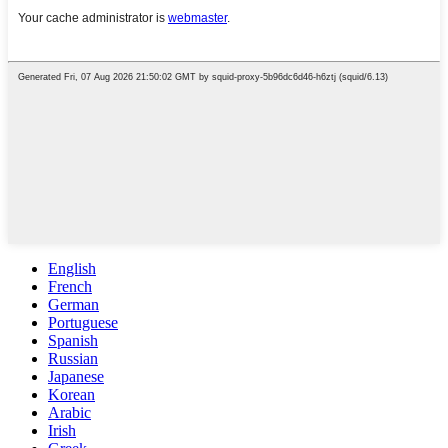
English
French
German
Portuguese
Spanish
Russian
Japanese
Korean
Arabic
Irish