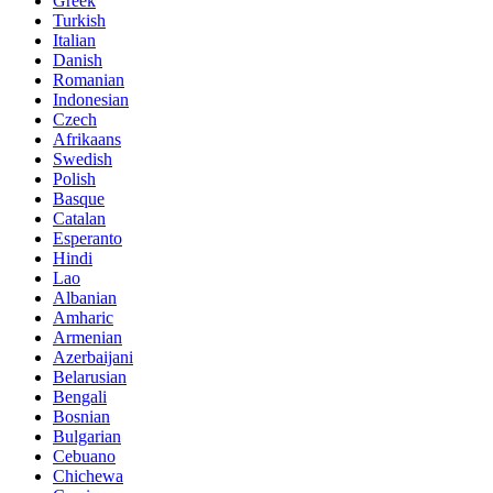
Greek
Turkish
Italian
Danish
Romanian
Indonesian
Czech
Afrikaans
Swedish
Polish
Basque
Catalan
Esperanto
Hindi
Lao
Albanian
Amharic
Armenian
Azerbaijani
Belarusian
Bengali
Bosnian
Bulgarian
Cebuano
Chichewa