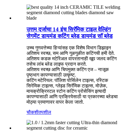
उत्तम दर्जाचा 14 इंच सिरॅमिक टाइल वेल्डिंग
सेगमेंट डायमंड कटिंग ब्लेड डायमंड सॉ ब्लेड
उच्च गुणवत्तेच्या हिऱ्यांसह एक विशेष विभाग डिझाइन
अतिशय स्वच्छ, सम आणि गुळगुळीत कटिंगची हमी देते.
अतिशय कडक मटेरिअल वापरतानाही खूप जलद कटिंग
तसेच लांब ब्लेड लाइफ प्रदान करते.
अतिशय स्वच्छ आणि चिपमुक्त कटिंग एज – नाजूक
पृष्ठभाग कापण्यासाठी उत्कृष्ट.
कटिंग मटेरियल: पॉलिश पोर्सिलेन टाइल्स, रस्टिक
सिरेमिक टाइल्स, ग्लेझ्ड सिरॅमिक टाइल्स, मोज़ेक,
मायक्रोक्रिस्टल स्टोन कटिंग प्रोसेसिंग इत्यादी
कापण्यासाठी आणि प्रक्रियेसाठी या प्रकारच्या ब्लेडचा
मोठ्या प्रमाणावर वापर केला जातो.
चौकशी
तपशील