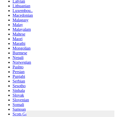
Latvian
Lithuanian
Luxembou..
Macedonian
Malagasy
Malay
Malayalam
Maltese
Maori
Marathi
Mongolian
Burmese
Nepali
Norwegian
Pashto
Persian
Punjabi
Serbian
Sesotho
Sinhala
Slovak
Slovenian
Somali
Samoan
Scots Gaelic