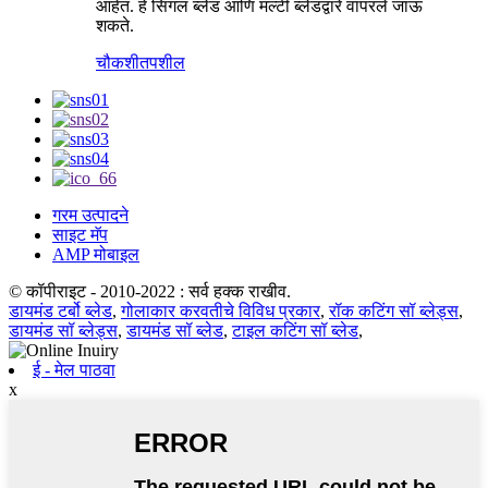
आहेत. हे सिंगल ब्लेड आणि मल्टी ब्लेडद्वारे वापरले जाऊ
शकते.
चौकशी
तपशील
गरम उत्पादने
साइट मॅप
AMP मोबाइल
© कॉपीराइट - 2010-2022 : सर्व हक्क राखीव.
डायमंड टर्बो ब्लेड
,
गोलाकार करवतीचे विविध प्रकार
,
रॉक कटिंग सॉ ब्लेड्स
,
डायमंड सॉ ब्लेड्स
,
डायमंड सॉ ब्लेड
,
टाइल कटिंग सॉ ब्लेड
,
ई - मेल पाठवा
x