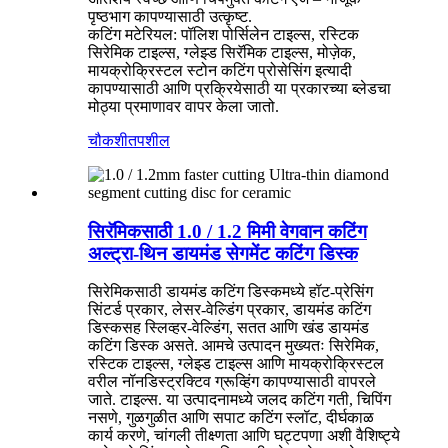
पृष्ठभाग कापण्यासाठी उत्कृष्ट.
कटिंग मटेरियल: पॉलिश पोर्सिलेन टाइल्स, रस्टिक
सिरेमिक टाइल्स, ग्लेझ्ड सिरॅमिक टाइल्स, मोज़ेक,
मायक्रोक्रिस्टल स्टोन कटिंग प्रोसेसिंग इत्यादी
कापण्यासाठी आणि प्रक्रियेसाठी या प्रकारच्या ब्लेडचा
मोठ्या प्रमाणावर वापर केला जातो.
चौकशी
तपशील
सिरॅमिकसाठी 1.0 / 1.2 मिमी वेगवान कटिंग
अल्ट्रा-थिन डायमंड सेगमेंट कटिंग डिस्क
सिरेमिकसाठी डायमंड कटिंग डिस्कमध्ये हॉट-प्रेसिंग
सिंटर्ड प्रकार, लेसर-वेल्डिंग प्रकार, डायमंड कटिंग
डिस्कसह स्लिव्हर-वेल्डिंग, सतत आणि खंड डायमंड
कटिंग डिस्क असते. आमचे उत्पादन मुख्यतः सिरेमिक,
रस्टिक टाइल्स, ग्लेझ्ड टाइल्स आणि मायक्रोक्रिस्टल
वरील नॉनडिस्ट्रक्टिव ग्रूव्हिंग कापण्यासाठी वापरले
जाते. टाइल्स. या उत्पादनामध्ये जलद कटिंग गती, चिपिंग
नसणे, गुळगुळीत आणि सपाट कटिंग स्लॉट, दीर्घकाळ
कार्य करणे, चांगली तीक्ष्णता आणि घट्टपणा अशी वैशिष्ट्ये