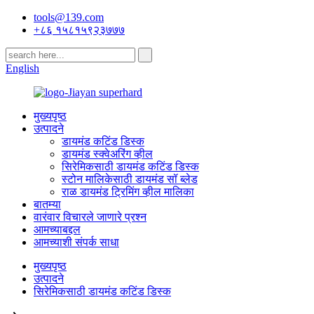
tools@139.com
+८६ १५८१५९२३७७७
English
मुख्यपृष्ठ
उत्पादने
डायमंड कटिंड डिस्क
डायमंड स्क्वेअरिंग व्हील
सिरेमिकसाठी डायमंड कटिंड डिस्क
स्टोन मालिकेसाठी डायमंड सॉ ब्लेड
राळ डायमंड ट्रिमिंग व्हील मालिका
बातम्या
वारंवार विचारले जाणारे प्रश्न
आमच्याबद्दल
आमच्याशी संपर्क साधा
मुख्यपृष्ठ
उत्पादने
सिरेमिकसाठी डायमंड कटिंड डिस्क