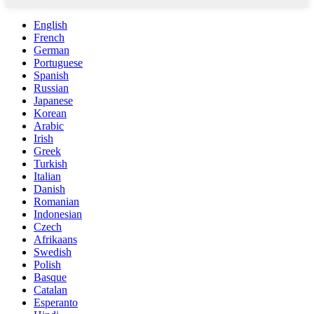
English
French
German
Portuguese
Spanish
Russian
Japanese
Korean
Arabic
Irish
Greek
Turkish
Italian
Danish
Romanian
Indonesian
Czech
Afrikaans
Swedish
Polish
Basque
Catalan
Esperanto