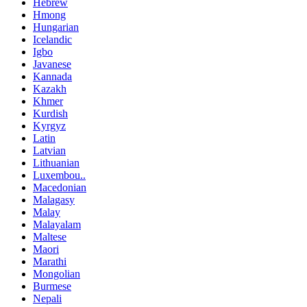
Hebrew
Hmong
Hungarian
Icelandic
Igbo
Javanese
Kannada
Kazakh
Khmer
Kurdish
Kyrgyz
Latin
Latvian
Lithuanian
Luxembou..
Macedonian
Malagasy
Malay
Malayalam
Maltese
Maori
Marathi
Mongolian
Burmese
Nepali