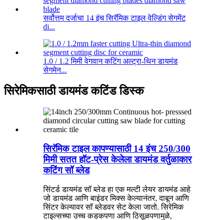
सर्वोत्तम दर्जाचा 14 इंच सिरॅमिक टाइल वेल्डिंग सेगमेंट
di...
1.0 / 1.2 मिमी वेगवान कटिंग अल्ट्रा-थिन डायमंड
सेगमेन...
सिरेमिकसाठी डायमंड कटिंड डिस्क
सिरॅमिक टाइल कापण्यासाठी 14 इंच 250/300
मिमी सतत हॉट-प्रेस केलेला डायमंड वर्तुळाकार
कटिंग सॉ ब्लेड
सिंटर्ड डायमंड सॉ ब्लेड हा एक मल्टी लेयर डायमंड आहे
जो डायमंड आणि बाइंडर मिक्स केल्यानंतर, दाबून आणि
सिंटर केल्यावर सॉ ब्लेडवर सेट केला जातो. सिरेमिक
टाइल्सच्या उच्च कडकपणा आणि ठिसूळपणामुळे,