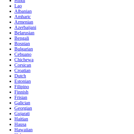
Hindi
Lao
Albanian
Amharic
Armenian
Azerbaijani
Belarusian
Bengali
Bosnian
Bulgarian
Cebuano
Chichewa
Corsican
Croatian
Dutch
Estonian
Filipino
Finnish
Frisian
Galician
Georgian
Gujarati
Haitian
Hausa
Hawaiian